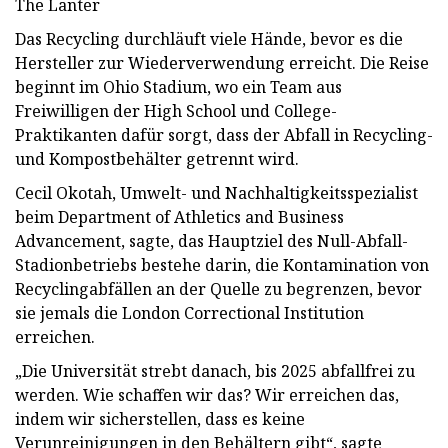
The Lanter
Das Recycling durchläuft viele Hände, bevor es die
Hersteller zur Wiederverwendung erreicht. Die Reise
beginnt im Ohio Stadium, wo ein Team aus
Freiwilligen der High School und College-
Praktikanten dafür sorgt, dass der Abfall in Recycling-
und Kompostbehälter getrennt wird.
Cecil Okotah, Umwelt- und Nachhaltigkeitsspezialist
beim Department of Athletics and Business
Advancement, sagte, das Hauptziel des Null-Abfall-
Stadionbetriebs bestehe darin, die Kontamination von
Recyclingabfällen an der Quelle zu begrenzen, bevor
sie jemals die London Correctional Institution
erreichen.
„Die Universität strebt danach, bis 2025 abfallfrei zu
werden. Wie schaffen wir das? Wir erreichen das,
indem wir sicherstellen, dass es keine
Verunreinigungen in den Behältern gibt“, sagte