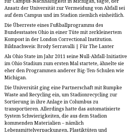
für Campus-Nachhaltigkeit in Michigan, sagte, der
Ansatz der Universität zur Vermeidung von Abfall sei
auf dem Campus und im Stadion ziemlich einheitlich.
Die Überreste eines Fußballprogramms des
Bundesstaates Ohio in einer Tüte mit zerkleinertem
Kompost in der London Correctional Institution.
Bildnachweis: Brody Serravalli | Für The Lanter
Als Ohio State im Jahr 2011 seine Null-Abfall-Initiative
im Ohio Stadium zum ersten Mal startete, ähnelte sie
eher den Programmen anderer Big-Ten-Schulen wie
Michigan.
Die Universität ging eine Partnerschaft mit Rumpke
Waste and Recycling ein, um Stadionrecycling zur
Sortierung in ihre Anlage in Columbus zu
transportieren. Allerdings hatte das automatisierte
System Schwierigkeiten, die aus dem Stadion
kommenden Materialien – nämlich
Lebensmittelverpackungen, Plastiktüten und