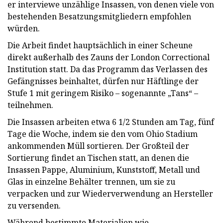
er interviewe unzählige Insassen, von denen viele von
bestehenden Besatzungsmitgliedern empfohlen
würden.
Die Arbeit findet hauptsächlich in einer Scheune
direkt außerhalb des Zauns der London Correctional
Institution statt. Da das Programm das Verlassen des
Gefängnisses beinhaltet, dürfen nur Häftlinge der
Stufe 1 mit geringem Risiko – sogenannte „Tans“ –
teilnehmen.
Die Insassen arbeiten etwa 6 1/2 Stunden am Tag, fünf
Tage die Woche, indem sie den vom Ohio Stadium
ankommenden Müll sortieren. Der Großteil der
Sortierung findet an Tischen statt, an denen die
Insassen Pappe, Aluminium, Kunststoff, Metall und
Glas in einzelne Behälter trennen, um sie zu
verpacken und zur Wiederverwendung an Hersteller
zu versenden.
Während bestimmte Materialien wie