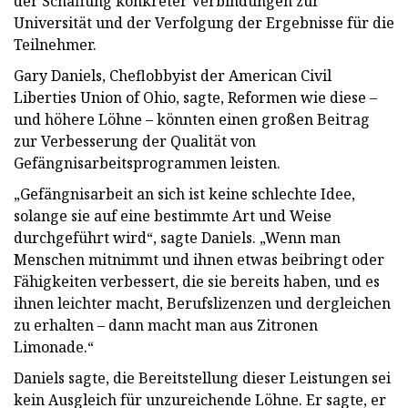
der Schaffung konkreter Verbindungen zur
Universität und der Verfolgung der Ergebnisse für die
Teilnehmer.
Gary Daniels, Cheflobbyist der American Civil
Liberties Union of Ohio, sagte, Reformen wie diese –
und höhere Löhne – könnten einen großen Beitrag
zur Verbesserung der Qualität von
Gefängnisarbeitsprogrammen leisten.
„Gefängnisarbeit an sich ist keine schlechte Idee,
solange sie auf eine bestimmte Art und Weise
durchgeführt wird“, sagte Daniels. „Wenn man
Menschen mitnimmt und ihnen etwas beibringt oder
Fähigkeiten verbessert, die sie bereits haben, und es
ihnen leichter macht, Berufslizenzen und dergleichen
zu erhalten – dann macht man aus Zitronen
Limonade.“
Daniels sagte, die Bereitstellung dieser Leistungen sei
kein Ausgleich für unzureichende Löhne. Er sagte, er