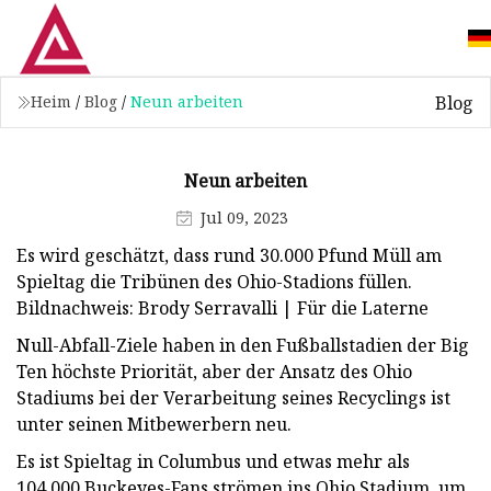
Blog
Heim
/
Blog
/
Neun arbeiten
Neun arbeiten
Jul 09, 2023
Es wird geschätzt, dass rund 30.000 Pfund Müll am
Spieltag die Tribünen des Ohio-Stadions füllen.
Bildnachweis: Brody Serravalli | Für die Laterne
Null-Abfall-Ziele haben in den Fußballstadien der Big
Ten höchste Priorität, aber der Ansatz des Ohio
Stadiums bei der Verarbeitung seines Recyclings ist
unter seinen Mitbewerbern neu.
Es ist Spieltag in Columbus und etwas mehr als
104.000 Buckeyes-Fans strömen ins Ohio Stadium, um