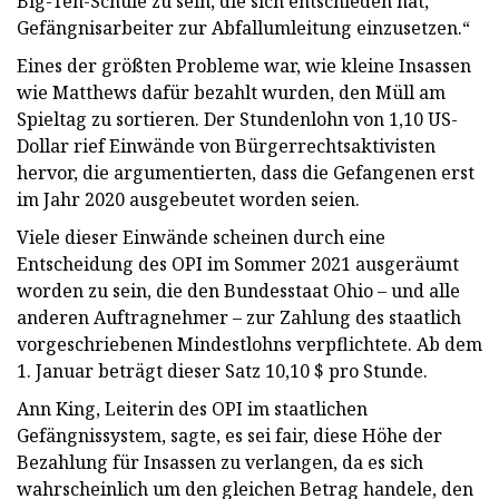
Big-Ten-Schule zu sein, die sich entschieden hat,
Gefängnisarbeiter zur Abfallumleitung einzusetzen.“
Eines der größten Probleme war, wie kleine Insassen
wie Matthews dafür bezahlt wurden, den Müll am
Spieltag zu sortieren. Der Stundenlohn von 1,10 US-
Dollar rief Einwände von Bürgerrechtsaktivisten
hervor, die argumentierten, dass die Gefangenen erst
im Jahr 2020 ausgebeutet worden seien.
Viele dieser Einwände scheinen durch eine
Entscheidung des OPI im Sommer 2021 ausgeräumt
worden zu sein, die den Bundesstaat Ohio – und alle
anderen Auftragnehmer – zur Zahlung des staatlich
vorgeschriebenen Mindestlohns verpflichtete. Ab dem
1. Januar beträgt dieser Satz 10,10 $ pro Stunde.
Ann King, Leiterin des OPI im staatlichen
Gefängnissystem, sagte, es sei fair, diese Höhe der
Bezahlung für Insassen zu verlangen, da es sich
wahrscheinlich um den gleichen Betrag handele, den