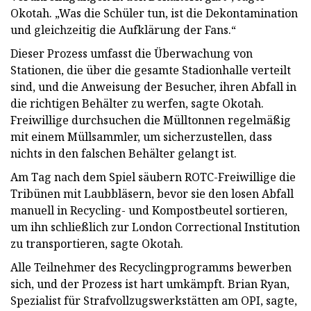
Okotah. „Was die Schüler tun, ist die Dekontamination
und gleichzeitig die Aufklärung der Fans.“
Dieser Prozess umfasst die Überwachung von
Stationen, die über die gesamte Stadionhalle verteilt
sind, und die Anweisung der Besucher, ihren Abfall in
die richtigen Behälter zu werfen, sagte Okotah.
Freiwillige durchsuchen die Mülltonnen regelmäßig
mit einem Müllsammler, um sicherzustellen, dass
nichts in den falschen Behälter gelangt ist.
Am Tag nach dem Spiel säubern ROTC-Freiwillige die
Tribünen mit Laubbläsern, bevor sie den losen Abfall
manuell in Recycling- und Kompostbeutel sortieren,
um ihn schließlich zur London Correctional Institution
zu transportieren, sagte Okotah.
Alle Teilnehmer des Recyclingprogramms bewerben
sich, und der Prozess ist hart umkämpft. Brian Ryan,
Spezialist für Strafvollzugswerkstätten am OPI, sagte,