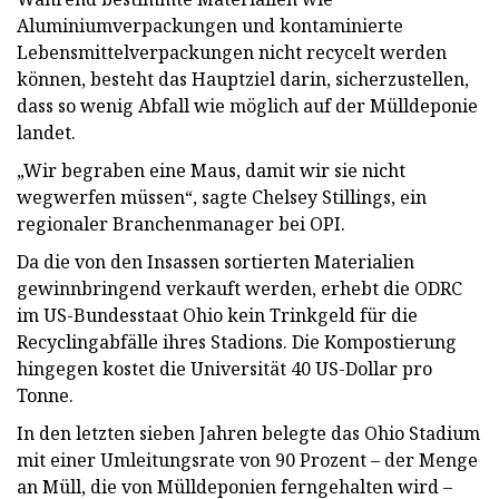
Aluminiumverpackungen und kontaminierte
Lebensmittelverpackungen nicht recycelt werden
können, besteht das Hauptziel darin, sicherzustellen,
dass so wenig Abfall wie möglich auf der Mülldeponie
landet.
„Wir begraben eine Maus, damit wir sie nicht
wegwerfen müssen“, sagte Chelsey Stillings, ein
regionaler Branchenmanager bei OPI.
Da die von den Insassen sortierten Materialien
gewinnbringend verkauft werden, erhebt die ODRC
im US-Bundesstaat Ohio kein Trinkgeld für die
Recyclingabfälle ihres Stadions. Die Kompostierung
hingegen kostet die Universität 40 US-Dollar pro
Tonne.
In den letzten sieben Jahren belegte das Ohio Stadium
mit einer Umleitungsrate von 90 Prozent – ​​der Menge
an Müll, die von Mülldeponien ferngehalten wird –