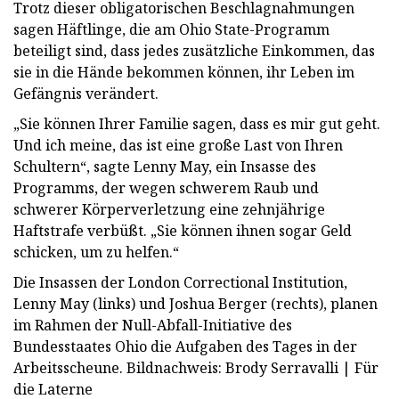
Trotz dieser obligatorischen Beschlagnahmungen
sagen Häftlinge, die am Ohio State-Programm
beteiligt sind, dass jedes zusätzliche Einkommen, das
sie in die Hände bekommen können, ihr Leben im
Gefängnis verändert.
„Sie können Ihrer Familie sagen, dass es mir gut geht.
Und ich meine, das ist eine große Last von Ihren
Schultern“, sagte Lenny May, ein Insasse des
Programms, der wegen schwerem Raub und
schwerer Körperverletzung eine zehnjährige
Haftstrafe verbüßt. „Sie können ihnen sogar Geld
schicken, um zu helfen.“
Die Insassen der London Correctional Institution,
Lenny May (links) und Joshua Berger (rechts), planen
im Rahmen der Null-Abfall-Initiative des
Bundesstaates Ohio die Aufgaben des Tages in der
Arbeitsscheune. Bildnachweis: Brody Serravalli | Für
die Laterne