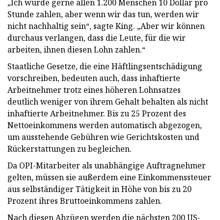
„Ich würde gerne allen 1.200 Menschen 10 Dollar pro
Stunde zahlen, aber wenn wir das tun, werden wir
nicht nachhaltig sein“, sagte King. „Aber wir können
durchaus verlangen, dass die Leute, für die wir
arbeiten, ihnen diesen Lohn zahlen.“
Staatliche Gesetze, die eine Häftlingsentschädigung
vorschreiben, bedeuten auch, dass inhaftierte
Arbeitnehmer trotz eines höheren Lohnsatzes
deutlich weniger von ihrem Gehalt behalten als nicht
inhaftierte Arbeitnehmer. Bis zu 25 Prozent des
Nettoeinkommens werden automatisch abgezogen,
um ausstehende Gebühren wie Gerichtskosten und
Rückerstattungen zu begleichen.
Da OPI-Mitarbeiter als unabhängige Auftragnehmer
gelten, müssen sie außerdem eine Einkommenssteuer
aus selbständiger Tätigkeit in Höhe von bis zu 20
Prozent ihres Bruttoeinkommens zahlen.
Nach diesen Abzügen werden die nächsten 200 US-