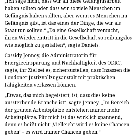
„Ich sage nicht, dass wir all diese Gefängnisarbeit
haben sollten oder dass wir so viele Menschen im
Gefängnis haben sollten, aber wenn es Menschen im
Gefängnis gibt, ist das eines der Dinge, die wir als
Staat tun sollten.“ „Da eine Gesellschaft versucht,
ihren Wiedereintritt in die Gesellschaft so reibungslos
wie möglich zu gestalten“, sagte Daniels.
Cassidy Jenney, die Administratorin für
Energieeinsparung und Nachhaltigkeit des ODRC,
sagte, ihr Ziel sei es, sicherzustellen, dass Insassen die
Londoner Justizvollzugsanstalt mit praktischen
Fähigkeiten verlassen können.
„Etwas, das mich begeistert, ist, dass dies keine
aussterbende Branche ist“, sagte Jenney. „Im Bereich
der grünen Arbeitsplätze entstehen immer mehr
Arbeitsplätze. Für mich ist das wirklich spannend,
denn es heißt nicht: ‚Vielleicht wird es keine Chancen
geben‘ – es wird immer Chancen geben.“