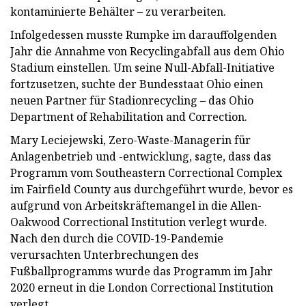
kontaminierte Behälter – zu verarbeiten.
Infolgedessen musste Rumpke im darauffolgenden
Jahr die Annahme von Recyclingabfall aus dem Ohio
Stadium einstellen. Um seine Null-Abfall-Initiative
fortzusetzen, suchte der Bundesstaat Ohio einen
neuen Partner für Stadionrecycling – das Ohio
Department of Rehabilitation and Correction.
Mary Leciejewski, Zero-Waste-Managerin für
Anlagenbetrieb und -entwicklung, sagte, dass das
Programm vom Southeastern Correctional Complex
im Fairfield County aus durchgeführt wurde, bevor es
aufgrund von Arbeitskräftemangel in die Allen-
Oakwood Correctional Institution verlegt wurde.
Nach den durch die COVID-19-Pandemie
verursachten Unterbrechungen des
Fußballprogramms wurde das Programm im Jahr
2020 erneut in die London Correctional Institution
verlegt.