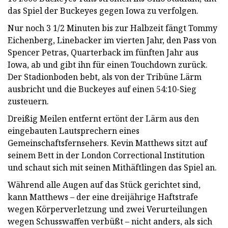
das Spiel der Buckeyes gegen Iowa zu verfolgen.
Nur noch 3 1/2 Minuten bis zur Halbzeit fängt Tommy
Eichenberg, Linebacker im vierten Jahr, den Pass von
Spencer Petras, Quarterback im fünften Jahr aus
Iowa, ab und gibt ihn für einen Touchdown zurück.
Der Stadionboden bebt, als von der Tribüne Lärm
ausbricht und die Buckeyes auf einen 54:10-Sieg
zusteuern.
Dreißig Meilen entfernt ertönt der Lärm aus den
eingebauten Lautsprechern eines
Gemeinschaftsfernsehers. Kevin Matthews sitzt auf
seinem Bett in der London Correctional Institution
und schaut sich mit seinen Mithäftlingen das Spiel an.
Während alle Augen auf das Stück gerichtet sind,
kann Matthews – der eine dreijährige Haftstrafe
wegen Körperverletzung und zwei Verurteilungen
wegen Schusswaffen verbüßt ​​– nicht anders, als sich