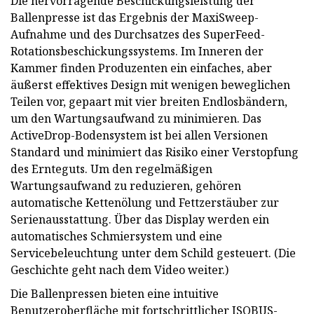
Die hervorragende Beschickungsleistung der
Ballenpresse ist das Ergebnis der MaxiSweep-
Aufnahme und des Durchsatzes des SuperFeed-
Rotationsbeschickungssystems. Im Inneren der
Kammer finden Produzenten ein einfaches, aber
äußerst effektives Design mit wenigen beweglichen
Teilen vor, gepaart mit vier breiten Endlosbändern,
um den Wartungsaufwand zu minimieren. Das
ActiveDrop-Bodensystem ist bei allen Versionen
Standard und minimiert das Risiko einer Verstopfung
des Ernteguts. Um den regelmäßigen
Wartungsaufwand zu reduzieren, gehören
automatische Kettenölung und Fettzerstäuber zur
Serienausstattung. Über das Display werden ein
automatisches Schmiersystem und eine
Servicebeleuchtung unter dem Schild gesteuert. (Die
Geschichte geht nach dem Video weiter.)
Die Ballenpressen bieten eine intuitive
Benutzeroberfläche mit fortschrittlicher ISOBUS-