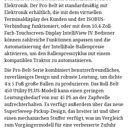
Elektronik. Der Pro-Belt ist standardmäßig mit
Elektronik erhältlich, die mit dem virtuellen
Terminaldisplay des Kunden und der ISOBUS-
Verbindung funktioniert, oder mit dem 10,4-Zoll-
Farb-Touchscreen-Display IntelliView IV. Bediener
können zahlreiche Funktionen anpassen und die
Automatisierung der IntelliBale-Ballenpresse
aktivieren, um den Ballenpresszyklus mit einem
kompatiblen Traktor zu automatisieren.
Die Pro-Belt-Serie kombiniert benutzerfreundliches,
zuverlässiges Design und robuste Leistung, um dichte
4 x 5 Fuß große Ballen zu produzieren. Das Roll-Belt
450 Utility PLUS-Modell kann einen geringen
Leistungsbedarf von nur 45 PS an der Zapfwelle
aufrechterhalten. Es verfügt außerdem über das neue
SuperSweep-Pickup-Design, das breiter ist und über
einen mechanischen Stuffer verfügt, was im Vergleich
zum Vorgängermodell für eine verbesserte Zufuhr