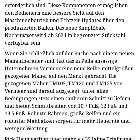
erforderlich sind. Diese Komponenten ermöglichen
den Bedienern eine bessere Sicht auf den
Maschinenbetrieb und Echtzeit-Updates über den
produzierten Ballen. Das neue SimplEbale-
Nachrüstset wird ab 2024 in begrenzter Stückzahl
verfügbar sein.
Wenn Sie schließlich auf der Suche nach einem neuen
Mähaufbereiter sind, hat das in Pella ansässige
Unternehmen Vermeer eine neue Reihe mittelgroßer
gezogener Mäher auf den Markt gebracht. Die
gezogenen Mäher TM105, TM120 und TM135 von
Vermeer sind darauf ausgelegt, unter allen
Bedingungen stets einen sauberen Schnitt zu liefern,
und bieten Schnittbreiten von 10,7 Fuß, 12 Fuß und
13,5 Fuß. Robuste Rahmen, große Reifen und ein
robuster Mähbalken sorgen für mehr Heuernte und
weniger Wartung.
Rick Haun verfügt über mehr als 35 Jahre Erfahrung