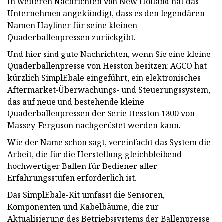
In weiteren Nachrichten von New Holland hat das
Unternehmen angekündigt, dass es den legendären
Namen Hayliner für seine kleinen
Quaderballenpressen zurückgibt.
Und hier sind gute Nachrichten, wenn Sie eine kleine
Quaderballenpresse von Hesston besitzen: AGCO hat
kürzlich SimplEbale eingeführt, ein elektronisches
Aftermarket-Überwachungs- und Steuerungssystem,
das auf neue und bestehende kleine
Quaderballenpressen der Serie Hesston 1800 von
Massey-Ferguson nachgerüstet werden kann.
Wie der Name schon sagt, vereinfacht das System die
Arbeit, die für die Herstellung gleichbleibend
hochwertiger Ballen für Bediener aller
Erfahrungsstufen erforderlich ist.
Das SimplEbale-Kit umfasst die Sensoren,
Komponenten und Kabelbäume, die zur
Aktualisierung des Betriebssystems der Ballenpresse