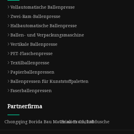
Vollautomatische Ballenpresse
Zwei-Ram-Ballenpresse
Halbautomatische Ballenpresse
Ballen- und Verpackungsmaschine
Vertikale Ballenpresse
PET-Flaschenpresse
Textilballenpresse
Papierballenpressen
Ballenpressen für Kunststoffpaletten
Faserballenpressen
Partnerfirma
Chongqing Borida Bau Materialien Co., Ltd
China Frachtluftdusche