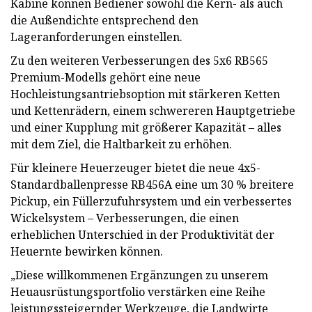
Kabine können Bediener sowohl die Kern- als auch
die Außendichte entsprechend den
Lageranforderungen einstellen.
Zu den weiteren Verbesserungen des 5x6 RB565
Premium-Modells gehört eine neue
Hochleistungsantriebsoption mit stärkeren Ketten
und Kettenrädern, einem schwereren Hauptgetriebe
und einer Kupplung mit größerer Kapazität – alles
mit dem Ziel, die Haltbarkeit zu erhöhen.
Für kleinere Heuerzeuger bietet die neue 4x5-
Standardballenpresse RB456A eine um 30 % breitere
Pickup, ein Füllerzufuhrsystem und ein verbessertes
Wickelsystem – Verbesserungen, die einen
erheblichen Unterschied in der Produktivität der
Heuernte bewirken können.
„Diese willkommenen Ergänzungen zu unserem
Heuausrüstungsportfolio verstärken eine Reihe
leistungssteigernder Werkzeuge, die Landwirte