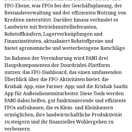
FPO-Ebene, was FPOs bei der Geschäftsplanung, der
Bestandsverwaltung und der effizienten Nutzung von
Krediten unterstützt. Darüber hinaus verbindet es
Landwirte mit Betriebsmittellieferanten,
Rohstoffkäufern, Lagerverknüpfungen und
Finanzinstituten, aktualisiert Rohstoffpreise und
bietet agronomische und wetterbezogene Ratschläge.
Im Rahmen der Vereinbarung wird PANI drei
Hauptkomponenten der Doordrishti-Plattform
nutzen: das FPO-Dashboard, das einen umfassenden
Überblick über die FPO-Aktivitäten bietet; die
Krishak-App, eine Farmer-App; und die Krishak Saathi
App für Außendienstmitarbeiter. Diese Tools werden
PANI dabei helfen, gut funktionierende und effiziente
FPOs aufzubauen, die es Klein- und Kleinbauern
ermöglichen, ihre landwirtschaftliche Produktivität
zu steigern und ihr finanzielles Wohlergehen zu
verbessern.