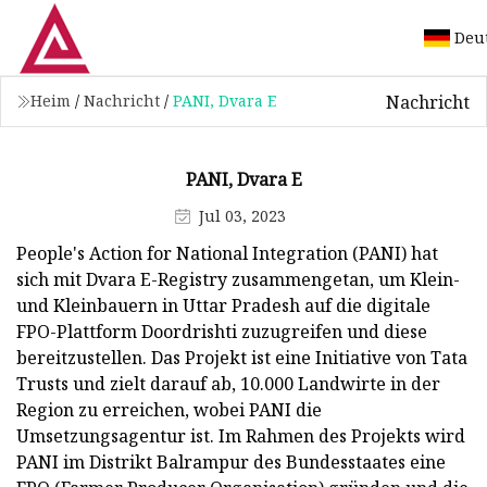
Deu
Nachricht
Heim
/
Nachricht
/
PANI, Dvara E
PANI, Dvara E
Jul 03, 2023
People's Action for National Integration (PANI) hat
sich mit Dvara E-Registry zusammengetan, um Klein-
und Kleinbauern in Uttar Pradesh auf die digitale
FPO-Plattform Doordrishti zuzugreifen und diese
bereitzustellen. Das Projekt ist eine Initiative von Tata
Trusts und zielt darauf ab, 10.000 Landwirte in der
Region zu erreichen, wobei PANI die
Umsetzungsagentur ist. Im Rahmen des Projekts wird
PANI im Distrikt Balrampur des Bundesstaates eine