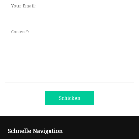
Schicken
Schnelle Navigation