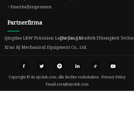
Faserballenpressen
Partnerfirma
Qingdao LKW Präzision Lager Co., Ltd
Zhejiang Leadtek Flüssigkeit Techno
Xi'an RJ Mechanical Equipment Co., Ltd.
Copyright © de.njcclok.com, Alle Rechte vorbehalten.
Privacy Policy
Email
zora@njcclok.com