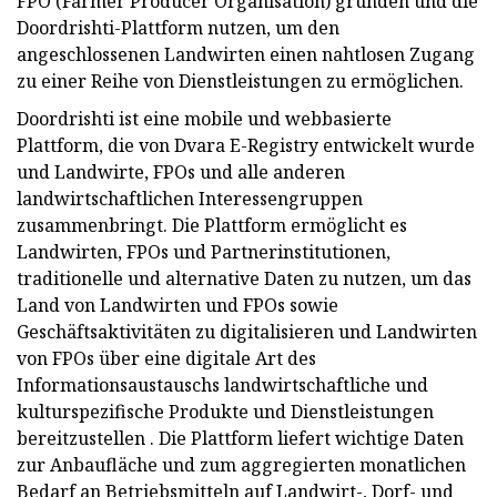
FPO (Farmer Producer Organisation) gründen und die
Doordrishti-Plattform nutzen, um den
angeschlossenen Landwirten einen nahtlosen Zugang
zu einer Reihe von Dienstleistungen zu ermöglichen.
Doordrishti ist eine mobile und webbasierte
Plattform, die von Dvara E-Registry entwickelt wurde
und Landwirte, FPOs und alle anderen
landwirtschaftlichen Interessengruppen
zusammenbringt. Die Plattform ermöglicht es
Landwirten, FPOs und Partnerinstitutionen,
traditionelle und alternative Daten zu nutzen, um das
Land von Landwirten und FPOs sowie
Geschäftsaktivitäten zu digitalisieren und Landwirten
von FPOs über eine digitale Art des
Informationsaustauschs landwirtschaftliche und
kulturspezifische Produkte und Dienstleistungen
bereitzustellen . Die Plattform liefert wichtige Daten
zur Anbaufläche und zum aggregierten monatlichen
Bedarf an Betriebsmitteln auf Landwirt-, Dorf- und