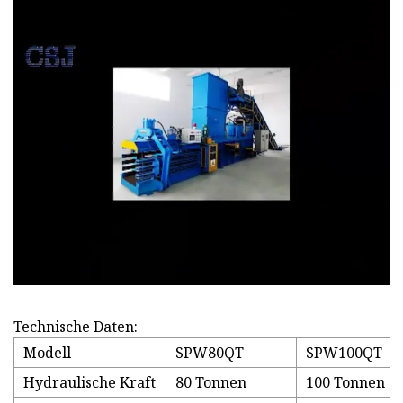
Technische Daten:
Modell
SPW80QT
SPW100QT
Hydraulische Kraft
80 Tonnen
100 Tonnen