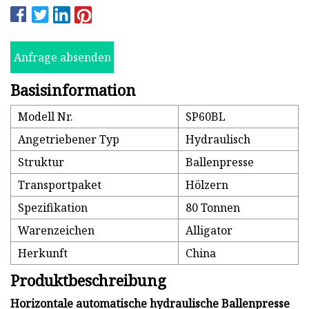
Anfrage absenden
Basisinformation
Modell Nr.
SP60BL
Angetriebener Typ
Hydraulisch
Struktur
Ballenpresse
Transportpaket
Hölzern
Spezifikation
80 Tonnen
Warenzeichen
Alligator
Herkunft
China
Produktbeschreibung
Horizontale automatische hydraulische Ballenpresse