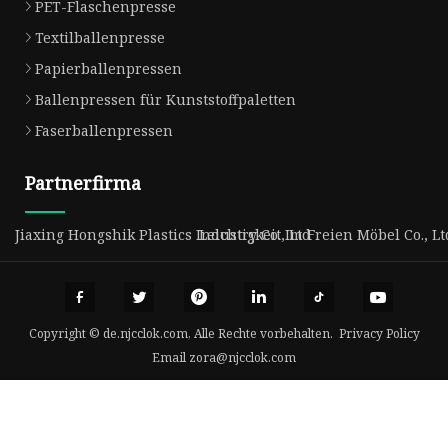
PET-Flaschenpresse
Textilballenpresse
Papierballenpressen
Ballenpressen für Kunststoffpaletten
Faserballenpressen
Partnerfirma
Jiaxing Hongshik Plastics Industry Co., Ltd
Leichtigkeit Im Freien Möbel Co., Lt
Copyright © de.njcclok.com, Alle Rechte vorbehalten.
Privacy Policy
Email
zora@njcclok.com