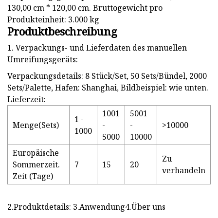
130,00 cm * 120,00 cm. Bruttogewicht pro
Produkteinheit: 3.000 kg
Produktbeschreibung
1. Verpackungs- und Lieferdaten des manuellen
Umreifungsgeräts:
Verpackungsdetails: 8 Stück/Set, 50 Sets/Bündel, 2000
Sets/Palette, Hafen: Shanghai, Bildbeispiel: wie unten.
Lieferzeit:
1001
5001
1 -
Menge(Sets)
-
-
>10000
1000
5000
10000
Europäische
Zu
Sommerzeit.
7
15
20
verhandeln
Zeit (Tage)
2.Produktdetails: 3.Anwendung4.Über uns