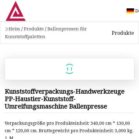
D
Heim
/
Produkte
/
Ballenpressen für
Produkte
Kunststoffpaletten
Kunststoffverpackungs-Handwerkzeuge
PP-Haustier-Kunststoff-
Umreifungsmaschine Ballenpresse
Verpackungsgröße pro Produkteinheit: 340,00 cm * 130,00
cm * 120,00 cm. Bruttogewicht pro Produkteinheit: 3,000 kg.
1. M