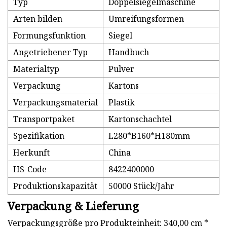
Typ
Doppelsiegelmaschine
Arten bilden
Umreifungsformen
Formungsfunktion
Siegel
Angetriebener Typ
Handbuch
Materialtyp
Pulver
Verpackung
Kartons
Verpackungsmaterial
Plastik
Transportpaket
Kartonschachtel
Spezifikation
L280*B160*H180mm
Herkunft
China
HS-Code
8422400000
Produktionskapazität
50000 Stück/Jahr
Verpackung & Lieferung
Verpackungsgröße pro Produkteinheit: 340,00 cm *