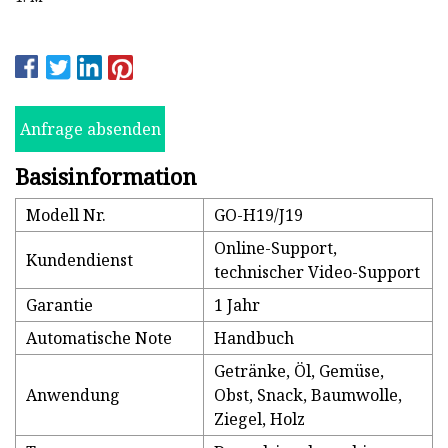
Anfrage absenden
Basisinformation
Modell Nr.
GO-H19/J19
Online-Support,
Kundendienst
technischer Video-Support
Garantie
1 Jahr
Automatische Note
Handbuch
Getränke, Öl, Gemüse,
Anwendung
Obst, Snack, Baumwolle,
Ziegel, Holz