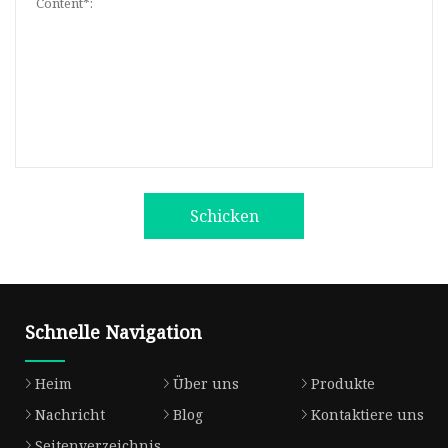
Schicken
Schnelle Navigation
Heim
Über uns
Produkte
Nachricht
Blog
Kontaktiere uns
Seitenverzeichnis