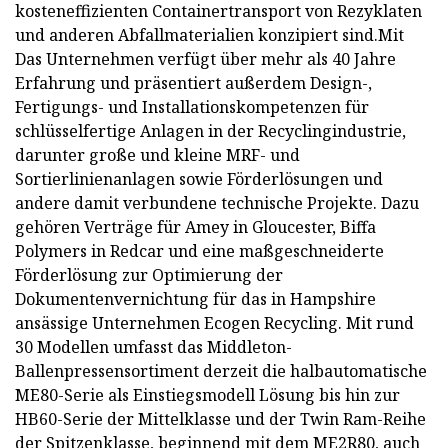
kosteneffizienten Containertransport von Rezyklaten
und anderen Abfallmaterialien konzipiert sind.Mit
Das Unternehmen verfügt über mehr als 40 Jahre
Erfahrung und präsentiert außerdem Design-,
Fertigungs- und Installationskompetenzen für
schlüsselfertige Anlagen in der Recyclingindustrie,
darunter große und kleine MRF- und
Sortierlinienanlagen sowie Förderlösungen und
andere damit verbundene technische Projekte. Dazu
gehören Verträge für Amey in Gloucester, Biffa
Polymers in Redcar und eine maßgeschneiderte
Förderlösung zur Optimierung der
Dokumentenvernichtung für das in Hampshire
ansässige Unternehmen Ecogen Recycling. Mit rund
30 Modellen umfasst das Middleton-
Ballenpressensortiment derzeit die halbautomatische
ME80-Serie als Einstiegsmodell Lösung bis hin zur
HB60-Serie der Mittelklasse und der Twin Ram-Reihe
der Spitzenklasse, beginnend mit dem ME2R80, auch