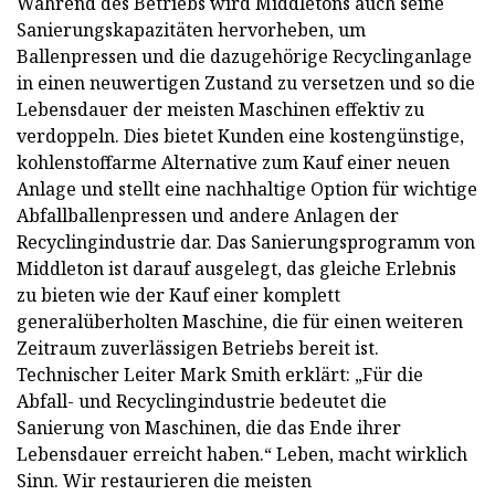
Während des Betriebs wird Middletons auch seine
Sanierungskapazitäten hervorheben, um
Ballenpressen und die dazugehörige Recyclinganlage
in einen neuwertigen Zustand zu versetzen und so die
Lebensdauer der meisten Maschinen effektiv zu
verdoppeln. Dies bietet Kunden eine kostengünstige,
kohlenstoffarme Alternative zum Kauf einer neuen
Anlage und stellt eine nachhaltige Option für wichtige
Abfallballenpressen und andere Anlagen der
Recyclingindustrie dar. Das Sanierungsprogramm von
Middleton ist darauf ausgelegt, das gleiche Erlebnis
zu bieten wie der Kauf einer komplett
generalüberholten Maschine, die für einen weiteren
Zeitraum zuverlässigen Betriebs bereit ist.
Technischer Leiter Mark Smith erklärt: „Für die
Abfall- und Recyclingindustrie bedeutet die
Sanierung von Maschinen, die das Ende ihrer
Lebensdauer erreicht haben.“ Leben, macht wirklich
Sinn. Wir restaurieren die meisten