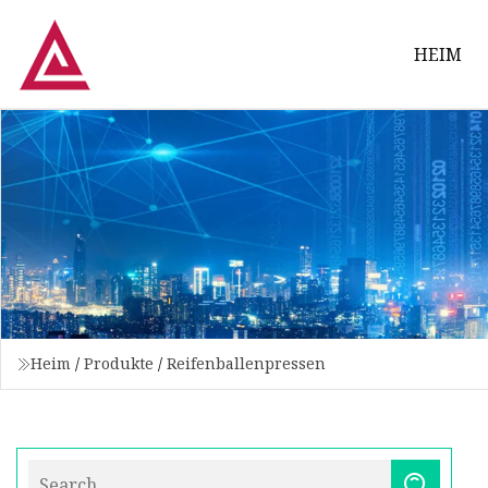
HEIM
Heim
/
Produkte
/
Reifenballenpressen