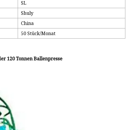
SL
Shuly
China
50 Stück/Monat
der 120 Tonnen Ballenpresse