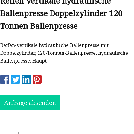
Reifen vertikale hydraulische
Ballenpresse Doppelzylinder 120
Tonnen Ballenpresse
Reifen-vertikale hydraulische Ballenpresse mit
Doppelzylinder, 120-Tonnen-Ballenpresse, hydraulische
Ballenpresse: Haupt
Anfrage absenden