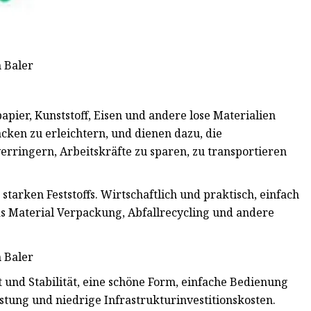
pier, Kunststoff, Eisen und andere lose Materialien
ken zu erleichtern, und dienen dazu, die
 verringern, Arbeitskräfte zu sparen, zu transportieren
starken Feststoffs. Wirtschaftlich und praktisch, einfach
das Material Verpackung, Abfallrecycling und andere
t und Stabilität, eine schöne Form, einfache Bedienung
tung und niedrige Infrastrukturinvestitionskosten.