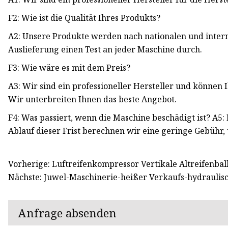
F2: Wie ist die Qualität Ihres Produkts?
A2: Unsere Produkte werden nach nationalen und intern
Auslieferung einen Test an jeder Maschine durch.
F3: Wie wäre es mit dem Preis?
A3: Wir sind ein professioneller Hersteller und können 
Wir unterbreiten Ihnen das beste Angebot.
F4: Was passiert, wenn die Maschine beschädigt ist? A5
Ablauf dieser Frist berechnen wir eine geringe Gebühr
Vorherige: Luftreifenkompressor Vertikale Altreifenbal
Nächste: Juwel-Maschinerie-heißer Verkaufs-hydraulisc
Anfrage absenden